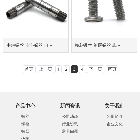
中轴螺丝 空心螺丝 自···
梅花螺丝 斜尾螺丝 非···
首页
上一页
1
2
3
4
下一页
尾页
产品中心
新闻资讯
关于我们
螺丝
公司动态
公司简介
螺栓
行业资讯
企业文化
螺母
常见问题
垫圈