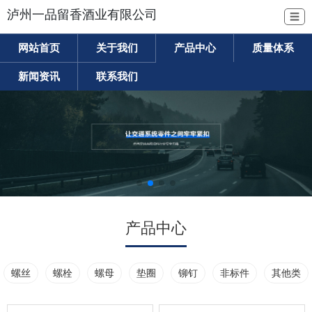
泸州一品留香酒业有限公司
☰
网站首页
关于我们
产品中心
质量体系
新闻资讯
联系我们
产品中心
螺丝
螺栓
螺母
垫圈
铆钉
非标件
其他类