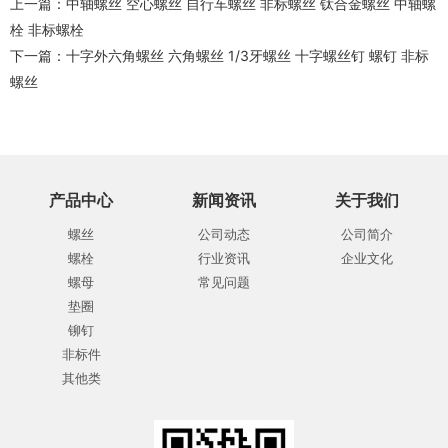
上一篇：
中轴螺丝 空心螺丝 自行车螺丝 非标螺丝 钛合金螺丝 中轴螺
栓 非标螺栓
下一篇：
十字外六角螺丝 六角螺丝 1/3牙螺丝 十字螺丝钉 螺钉 非标
螺丝
产品中心
新闻资讯
关于我们
螺丝
公司动态
公司简介
螺栓
行业资讯
企业文化
螺母
常见问题
垫圈
铆钉
非标件
其他类