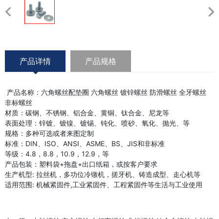
产品详情
产品规格
产品名称：六角螺丝配垫圈 六角螺丝 镀锌螺丝 防滑螺丝 全牙螺丝
非标螺丝
材质：碳钢、不锈钢、铝合金、黄铜、钛合金、尼龙等
表面处理：锌镀、镀镍、镀锡、钝化、喷砂、氧化、抛光、等
规格：多种可选或者来图定制
标准：DIN、ISO、ANSI、ASME、BS、JIS和非标准
等级：4.8，8.8，10.9，12.9，等
产品包装：塑料袋+拖盘+出口纸箱，或按客户要求
生产机型: 拉丝机，多功位冷镦机，搓牙机、铸造成型、走心机等
适用范围: 机械紧固件,工业紧固件、工程紧固件等生活与工业使用