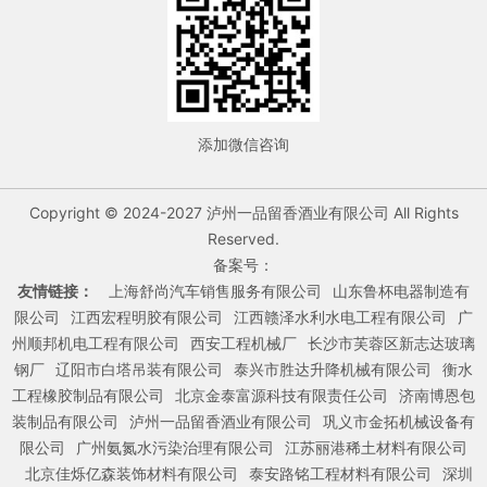
添加微信咨询
Copyright © 2024-2027 泸州一品留香酒业有限公司 All Rights
Reserved.
备案号：
友情链接：
上海舒尚汽车销售服务有限公司
山东鲁杯电器制造有
限公司
江西宏程明胶有限公司
江西赣泽水利水电工程有限公司
广
州顺邦机电工程有限公司
西安工程机械厂
长沙市芙蓉区新志达玻璃
钢厂
辽阳市白塔吊装有限公司
泰兴市胜达升降机械有限公司
衡水
工程橡胶制品有限公司
北京金泰富源科技有限责任公司
济南博恩包
装制品有限公司
泸州一品留香酒业有限公司
巩义市金拓机械设备有
限公司
广州氨氮水污染治理有限公司
江苏丽港稀土材料有限公司
北京佳烁亿森装饰材料有限公司
泰安路铭工程材料有限公司
深圳