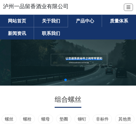
泸州一品留香酒业有限公司
☰
网站首页
关于我们
产品中心
质量体系
新闻资讯
联系我们
组合螺丝
螺丝
螺栓
螺母
垫圈
铆钉
非标件
其他类