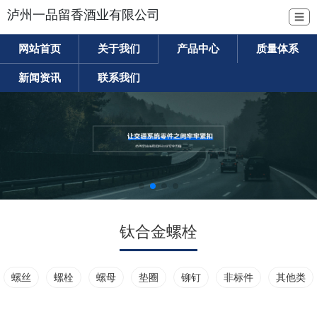
泸州一品留香酒业有限公司
☰
网站首页
关于我们
产品中心
质量体系
新闻资讯
联系我们
钛合金螺栓
螺丝
螺栓
螺母
垫圈
铆钉
非标件
其他类