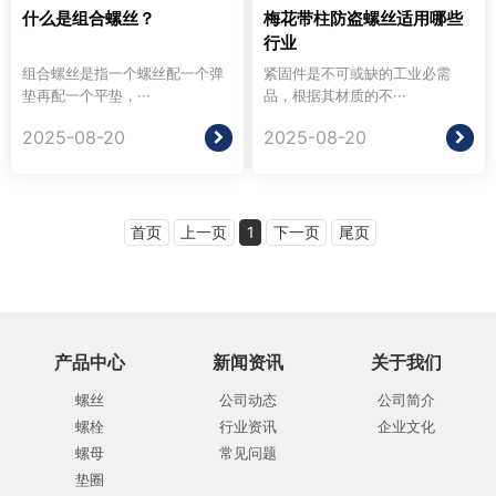
什么是组合螺丝？
梅花带柱防盗螺丝适用哪些
行业
组合螺丝是指一个螺丝配一个弹
紧固件是不可或缺的工业必需
垫再配一个平垫，···
品，根据其材质的不···
2025-08-20
2025-08-20
首页
上一页
1
下一页
尾页
产品中心
新闻资讯
关于我们
螺丝
公司动态
公司简介
螺栓
行业资讯
企业文化
螺母
常见问题
垫圈