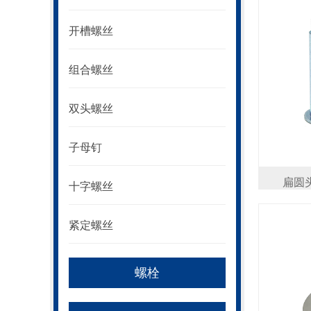
开槽螺丝
组合螺丝
双头螺丝
子母钉
扁圆头
十字螺丝
紧定螺丝
螺栓