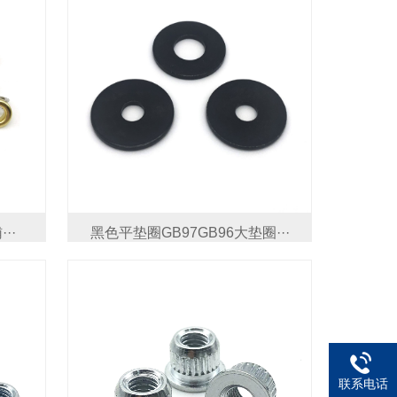
··
黑色平垫圈GB97GB96大垫圈···
联系电话