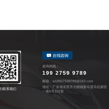
咨询热线：
199 2759 9789
邮箱：w19927599789@163.com
地址：广东省东莞市大朗镇新马莲马坑新区
扫联系我们
一巷5号102室