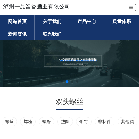
泸州一品留香酒业有限公司
☰
网站首页
关于我们
产品中心
质量体系
新闻资讯
联系我们
双头螺丝
螺丝
螺栓
螺母
垫圈
铆钉
非标件
其他类