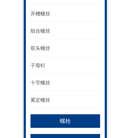
开槽螺丝
组合螺丝
双头螺丝
子母钉
十字螺丝
紧定螺丝
螺栓