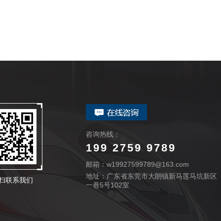
咨询热线：
199 2759 9789
邮箱：w19927599789@163.com
地址：广东省东莞市大朗镇新马莲马坑新区
扫联系我们
一巷5号102室