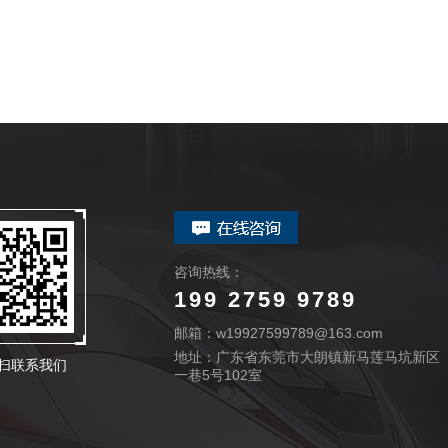
咨询热线：
199 2759 9789
邮箱：w19927599789@163.com
地址：广东省东莞市大朗镇新马莲马坑新区
扫联系我们
一巷5号102室