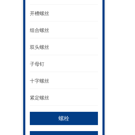
开槽螺丝
组合螺丝
双头螺丝
子母钉
十字螺丝
紧定螺丝
螺栓