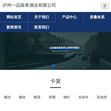
泸州一品留香酒业有限公司
☰
网站首页
关于我们
产品中心
质量体系
新闻资讯
联系我们
卡簧
螺丝
螺栓
螺母
垫圈
铆钉
非标件
其他类