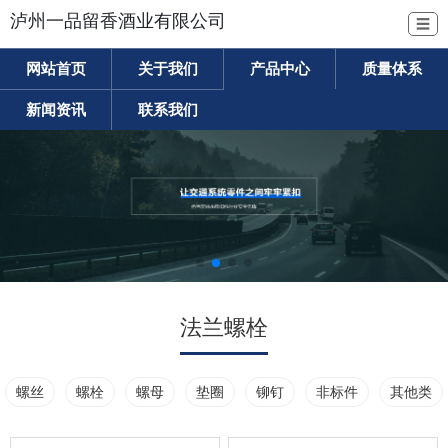
泸州一品留香酒业有限公司
☰
网站首页
关于我们
产品中心
质量体系
新闻资讯
联系我们
法兰螺栓
螺丝
螺栓
螺母
垫圈
铆钉
非标件
其他类