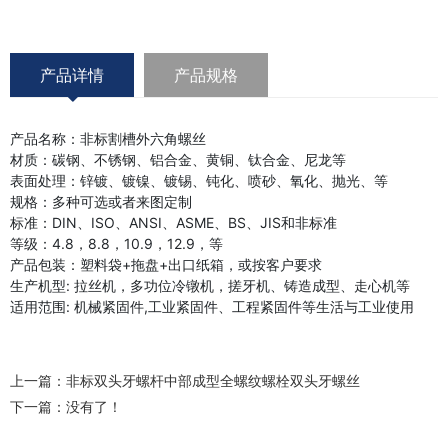
产品详情
产品规格
产品名称：非标割槽外六角螺丝
材质：碳钢、不锈钢、铝合金、黄铜、钛合金、尼龙等
表面处理：锌镀、镀镍、镀锡、钝化、喷砂、氧化、抛光、等
规格：多种可选或者来图定制
标准：DIN、ISO、ANSI、ASME、BS、JIS和非标准
等级：4.8，8.8，10.9，12.9，等
产品包装：塑料袋+拖盘+出口纸箱，或按客户要求
生产机型: 拉丝机，多功位冷镦机，搓牙机、铸造成型、走心机等
适用范围: 机械紧固件,工业紧固件、工程紧固件等生活与工业使用
上一篇：
非标双头牙螺杆中部成型全螺纹螺栓双头牙螺丝
下一篇：没有了！