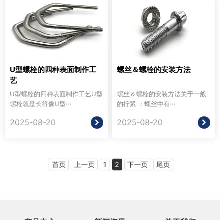
U型螺栓的四种表面制作工
螺丝＆螺栓的安装方法
艺
U型螺栓的四种表面制作工艺U型
螺丝＆螺栓的安装方法关于一般
螺栓就是长得像U型···
的拧紧 ：螺丝中有···
2025-08-20
2025-08-20
首页
上一页
1
2
下一页
尾页