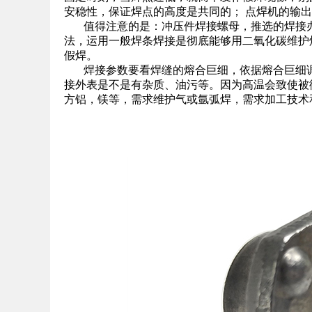
安稳性，保证焊点的高度是共同的； 点焊机的输
值得注意的是：冲压件焊接螺母，推选的焊接办
法，运用一般焊条焊接是彻底能够用二氧化碳维护
假焊。
焊接参数要看焊缝的熔合巨细，依据熔合巨细调
接外表是不是有杂质、油污等。因为高温会致使被
方铝，镁等，需求维护气或氩弧焊，需求加工技术