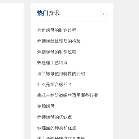
热门
资讯
六角螺母的制造过程
焊接螺丝处理后的检验
焊接螺母的制作过程
热处理工艺特点
法兰螺母使用特性的介绍
什么是组合螺丝？
梅花带柱防盗螺丝适用哪些行业
轮胎螺母
焊接螺母的优缺点
钛螺丝的种类和优点
内六角螺栓防腐注意事项