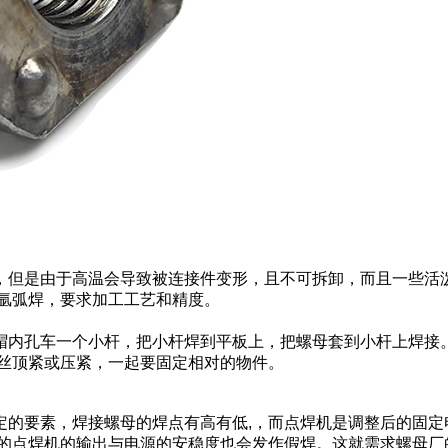
，但是由于高温会导致被连接件变形，且不可拆卸，而且一些活
氩弧焊，要求加工工艺和精度。
内孔车一个小杆，把小杆焊到平板上，把螺母套到小杆上焊接
丝顶紧或压紧，一起要固定相对的物件。
的要素，焊接螺母的焊点有高有低,，而点焊机是调整后的固定
的点焊机的输出与电源的安稳度也会发作假焊。这就需求螺母厂