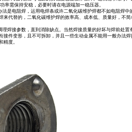
出功率需保持安稳，必要时请在电源端加一稳压器。
法是电阻焊，运用电焊条或许二氧化碳维护焊都不如电阻焊中
焊来代替的，二氧化碳维护焊的效率高、成本低、质量好，不简
理焊接参数，直到消除缺点。当然焊接质量的好坏与焊前处置
衔接件变形，且不可拆卸，并且一些生动金属不能用一般办法焊
和精度。