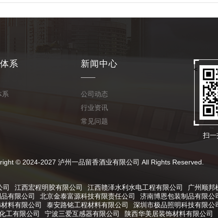
体系
新闻中心
<
体系
公司动态
行业资讯
常见问题
扫一
024-2027 泸州一品留香酒业有限公司 All Rights Reserved.
公司
江西宏程明胶有限公司
江西赣泽水利水电工程有限公司
广州顺邦
制品有限公司
北京金泰富源科技有限责任公司
济南博恩包装制品有限公
饰材料有限公司
泰安路铭工程材料有限公司
深圳市极品照明科技有限公
化工有限公司
宁波三爱互感器有限公司
陕西华美居装饰材料有限公司