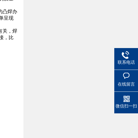
的凸焊办
单呈现
有关，焊
接，比
联系电话
在线留言
微信扫一扫