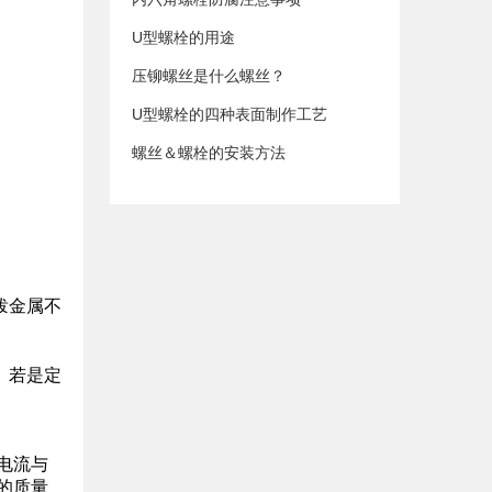
U型螺栓的用途
压铆螺丝是什么螺丝？
U型螺栓的四种表面制作工艺
螺丝＆螺栓的安装方法
泼金属不
。若是定
电流与
的质量