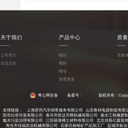
关于我们
产品中心
质量
公司简介
螺丝
质量
企业文化
螺栓
螺母
查看更多
粤公网安备
备案号： 版权所有：Copyright © 2
友情链接：
上海舒尚汽车销售服务有限公司
山东鲁杯电器制造有限
阳市白塔吊装有限公司
泰兴市胜达升降机械有限公司
衡水工程橡胶
氮水污染治理有限公司
江苏丽港稀土材料有限公司
北京佳烁亿森装
寿光市佳福农业机械有限公司
石家庄标峪矿产品加工厂
盐城市标业