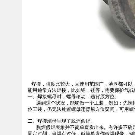
焊接，强度比较大，且使用范围广，薄厚都可以
能用通常方法焊接，比如铝，镁等，需要保护气或
一、焊接螺母时，螺母移动，违背原方位。
遇到这个状况，能够做一个工装，例如：先螺帽
位工装，仍无法处置螺母违背原方位疑问，可用螺
二、焊接螺母呈现了脱焊假焊。
脱焊假焊表象并不简单查看出来。有许多不确定
固定时刻，当焊点过低，就简单发作假焊现像，别